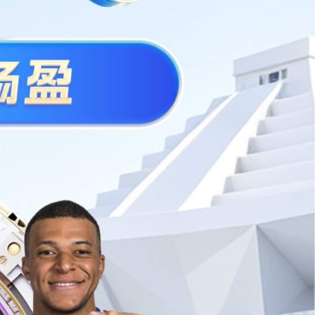
分类导航
富美家防火板
五金
异形人造石
全屋定制