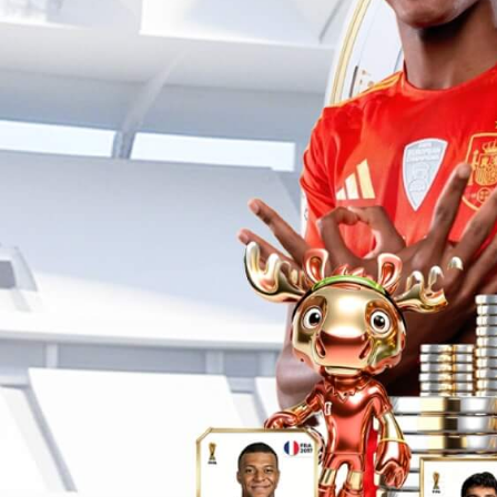
异形人造石
异
异形人造石
异形
共