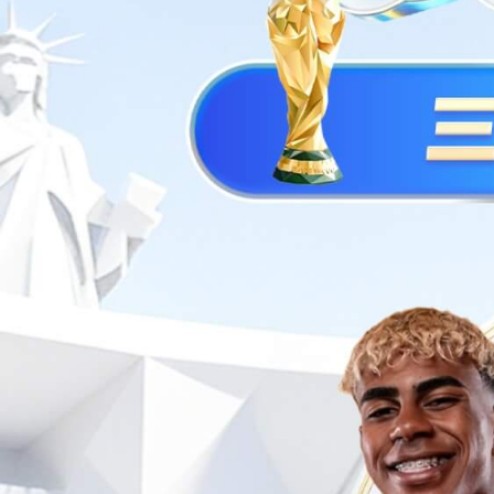
您当前位置:
首页
>>
银河中心
>>
异形人造石
>>
异
异形人造石