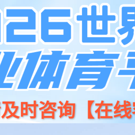
司-官方网站
中国·银河集
企业介绍
银河中心
成功案例
团