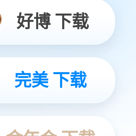
富美家室内门如何用科技与美学重构“门道”
富美家美耐板如何以千面姿态重塑空间表情