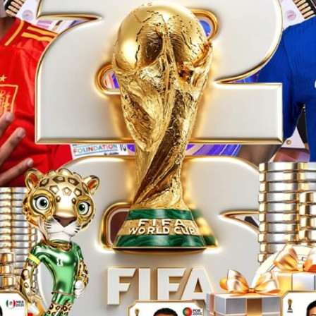
形人造石
人造石
4条
1