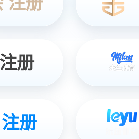
于装饰耐火板